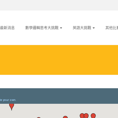
最新消息
數學邏輯思考大挑戰
英語大挑戰
其他比