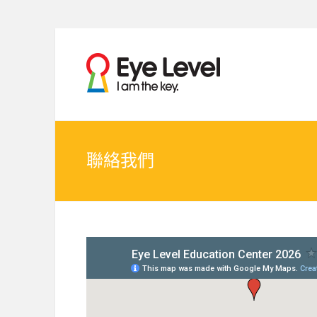
Skip
to
為各
Eye
content
家長
提供
Level
Eye
Level
比賽
比賽
資訊
的網
資訊
聯絡我們
站