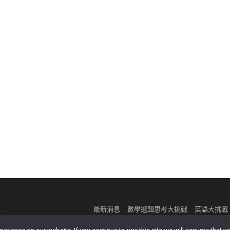
.
最新消息
數學邏輯思考大挑戰
英語大挑戰