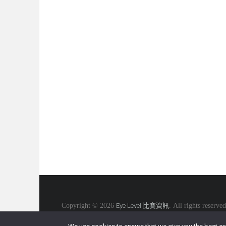
Copyright © 2026
Eye Level 比賽資訊
. All rights reserved