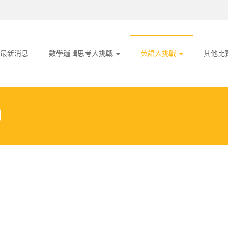
最新消息
數學邏輯思考大挑戰
英語大挑戰
其他比
閱