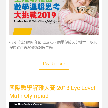
挑戰形式分兩組年級K2及K3，同學須於60分鐘內，以選
擇模式作答30條邏輯思考題
Read more
國際數學解難大賽 2018 Eye Level
Math Olympiad