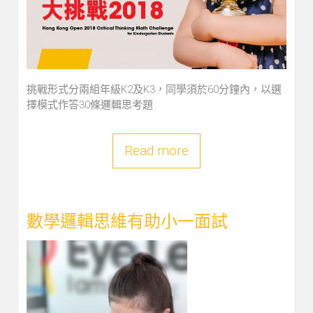
挑戰形式分兩組年級K2及K3，同學須於60分鐘內，以選
擇模式作答30條邏輯思考題
Read more
數學邏輯思維有助小一面試