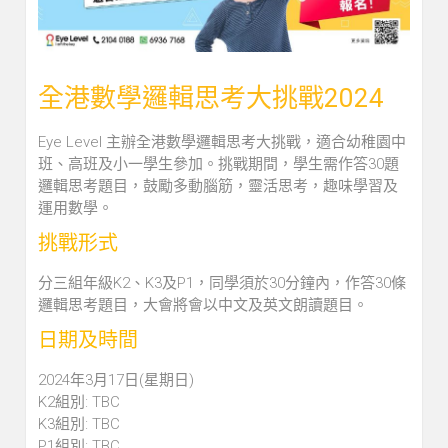
全港數學邏輯思考大挑戰2024
Eye Level 主辦全港數學邏輯思考大挑戰，適合幼稚園中
班、高班及小一學生參加。挑戰期間，學生需作答30題
邏輯思考題目，鼓勵多動腦筋，靈活思考，趣味學習及
運用數學。
挑戰形式
分三組年級K2、K3及P1，同學須於30分鐘內，作答30條
邏輯思考題目，大會將會以中文及英文朗讀題目。
日期及時間
2024年3月17日(星期日)
K2組別: TBC
K3組別: TBC
P1組別: TBC