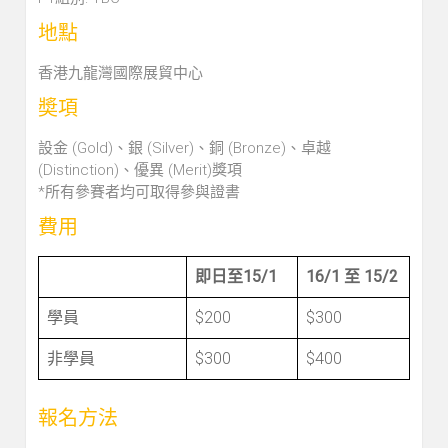
地點
香港九龍灣國際展貿中心
奬項
設金 (Gold)、銀 (Silver)、銅 (Bronze)、卓越
(Distinction)、優異 (Merit)獎項
*所有參賽者均可取得參與證書
費用
即日至​15/1
16/1 至 15/2
學員​
$200
$300
非學員​
$300
$400
報名方法