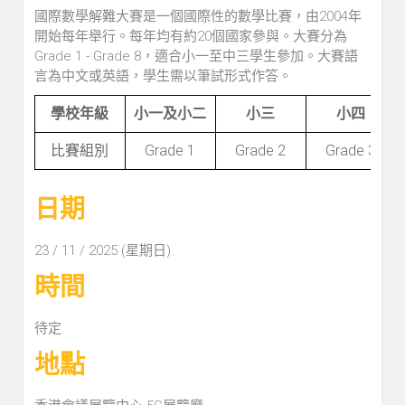
國際數學解難大賽是一個國際性的數學比賽，由2004年
開始每年舉行。每年均有約20個國家參與。大賽分為
Grade 1 - Grade 8，適合小一至中三學生參加。大賽語
言為中文或英語，學生需以筆試形式作答。
學校年級
小一及小二
小三
小四
比賽組別
Grade 1
Grade 2
Grade 3
日期
23 / 11 / 2025 (星期日)
時間
待定
地點