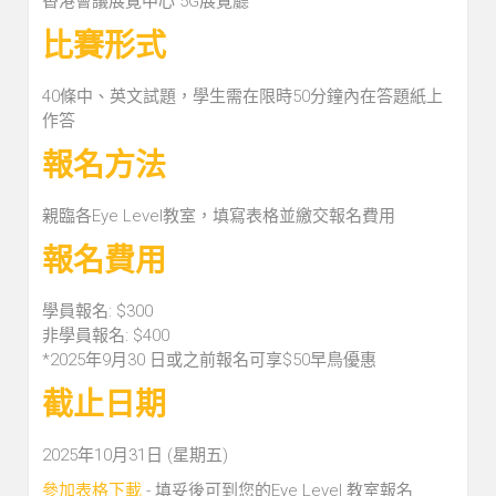
香港會議展覽中心 5G展覽廳
比賽形式
40條中、英文試題，學生需在限時50分鐘內在答題紙上
作答
報名方法
親臨各Eye Level教室，填寫表格並繳交報名費用
報名費用
學員報名: $300
非學員報名: $400
*2025年9月30 日或之前報名可享$50早鳥優惠
截止日期
2025年10月31日 (星期五)
參加表格下載
- 填妥後可到您的Eye Level 教室報名